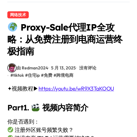
网络技术
Proxy-Sale代理IP全攻
略：从免费注册到电商运营终
极指南
由 Redman2024
5 月 13, 2025
没有评论
#
tiktok
#
住宅ip
#
免费
#
跨境电商
✦视频教程▶
https://youtu.be/wR9X3TaKOOU
Part1.
视频内容简介
你是否遇到：
注册外区账号频繁失败？