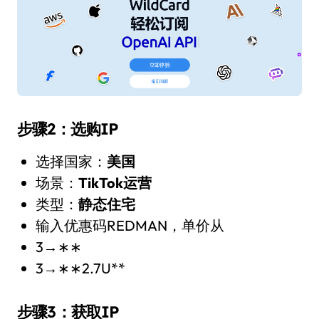
步骤2：选购IP
选择国家：
美国
场景：
TikTok运营
类型：
静态住宅
输入优惠码REDMAN，单价从
3→∗∗
3→∗∗2.7U**
步骤3：获取IP