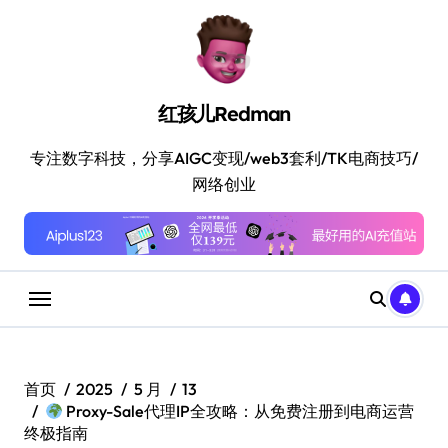
跳
转
到
内
容
红孩儿Redman
专注数字科技，分享AIGC变现/web3套利/TK电商技巧/
网络创业
首页
2025
5 月
13
Proxy-Sale代理IP全攻略：从免费注册到电商运营
终极指南