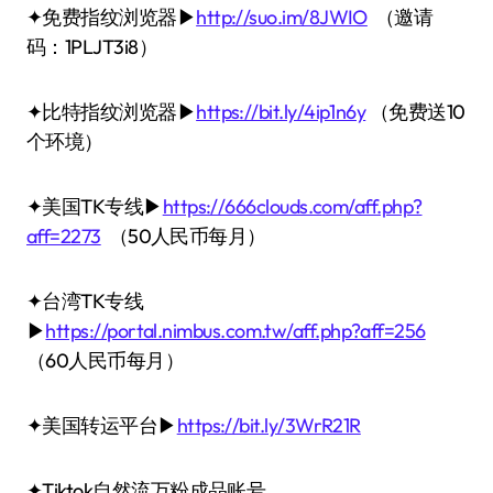
✦免费指纹浏览器▶
http://suo.im/8JWIO
（邀请
码：1PLJT3i8）
✦比特指纹浏览器▶
https://bit.ly/4ip1n6y
（免费送10
个环境）
✦美国TK专线▶
https://666clouds.com/aff.php?
aff=2273
（50人民币每月）
✦台湾TK专线
▶
https://portal.nimbus.com.tw/aff.php?aff=256
（60人民币每月）
✦美国转运平台▶
https://bit.ly/3WrR21R
✦Tiktok自然流万粉成品账号