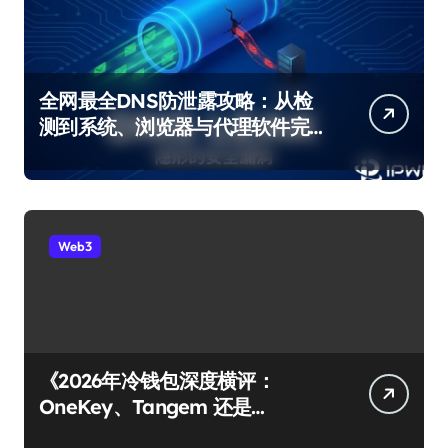
全网最全DNS防泄露攻略：从检
测到系统、浏览器与代理软件完
整修复
Web3
《2026年冷钱包深度横评：
OneKey、Tangem 还是
Ledger？谁才是你资产的最后堡