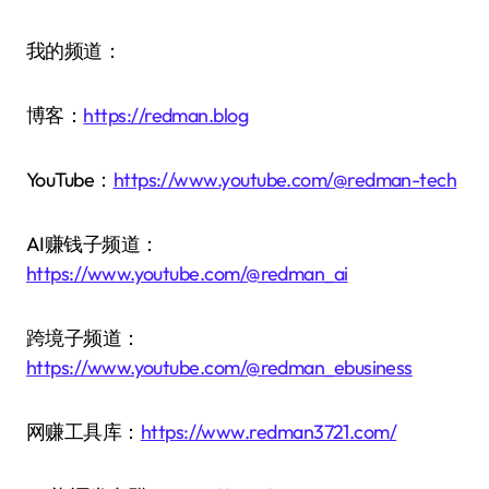
我的频道：
博客：
https://redman.blog
YouTube：
https://www.youtube.com/@redman-tech
AI赚钱子频道：
https://www.youtube.com/@redman_ai
跨境子频道：
https://www.youtube.com/@redman_ebusiness
网赚工具库：
https://www.redman3721.com/