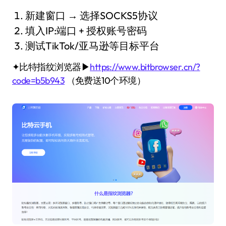
新建窗口 → 选择SOCKS5协议
填入IP:端口 + 授权账号密码
测试TikTok/亚马逊等目标平台
✦比特指纹浏览器▶
https://www.bitbrowser.cn/?
code=b5b943
（免费送10个环境）