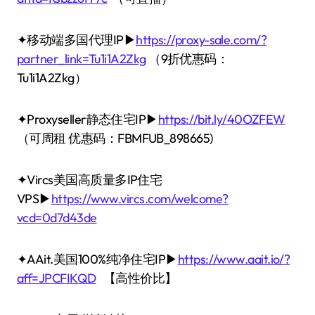
✦移动端多国代理IP▶
https://proxy-sale.com/?
partner_link=Tu1i1A2Zkg
（9折优惠码：
Tu1i1A2Zkg）
✦Proxyseller静态住宅IP▶
https://bit.ly/40OZFEW
（可周租 优惠码：FBMFUB_898665)
✦Vircs美国高质量多IP住宅
VPS▶
https://www.vircs.com/welcome?
vcd=0d7d43de
✦AAit.美国100%纯净住宅IP▶
https://www.aait.io/?
aff=JPCFIKQD
【高性价比】