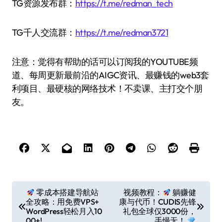
TG资源发布群：
https://t.me/redman_tech
TG千人交流群：
https://t.me/redman3721
注意：觉得有帮助的话可以订阅我的YOUTUBE频
道、每周更新最前沿的AIGC资讯、最赚钱的web3套
利项目、最硬核的网络技术！不卖课、主打交个朋
友。
文
零成本搭建导航站
视频教程：
躺赚健
全攻略：用免费VPS+
康与代币！CUDIS先锋
章
WordPress轻松月入10
礼包全球仅3000份，
导
00+!
手慢无！