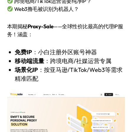
跨境电商/TikTok运营需要纯净IP？
Web3撸毛被识别为机器人？
本期揭秘
Proxy-Sale
——全球性价比最高的代理IP服
务！涵盖：
免费IP
：小白注册外区账号神器
移动端流量
：跨境电商/社媒运营专属
场景化IP
：按亚马逊/TikTok/Web3等需求
精准匹配