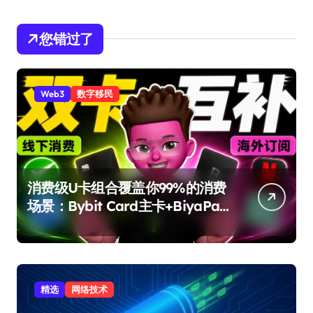
您错过了
Web3
数字移民
消费级U卡组合覆盖你99%的消费
场景：Bybit Card主卡+BiyaPay
备用卡完整攻略
精选
网络技术