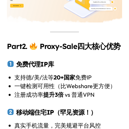
Part2.
Proxy-Sale四大核心优势
免费代理IP库
支持德/美/法等
20+国家
免费IP
一键检测可用性（比Webshare更方便）
注册成功率
提升3倍
vs 普通VPN
移动端住宅IP
（罕见资源！）
真实手机流量，完美规避平台风控