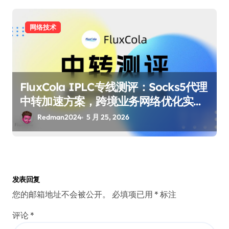
网络技术
FluxCola IPLC专线测评：Socks5代理
中转加速方案，跨境业务网络优化实测
| Redman
Redman2024
5 月 25, 2026
发表回复
您的邮箱地址不会被公开。
必填项已用
*
标注
评论
*