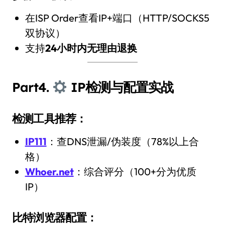
在ISP Order查看IP+端口（HTTP/SOCKS5
双协议）
支持
24小时内无理由退换
Part4.
IP检测与配置实战
检测工具推荐：
IP111
：查DNS泄漏/伪装度（78%以上合
格）
Whoer.net
：综合评分（100+分为优质
IP）
比特浏览器配置：