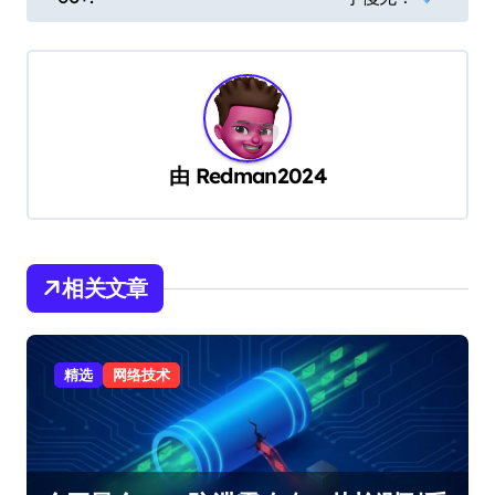
航
由
Redman2024
相关文章
精选
网络技术