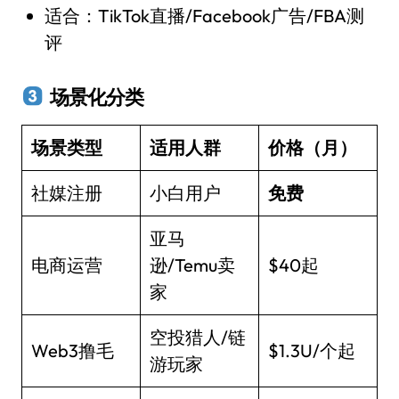
适合：TikTok直播/Facebook广告/FBA测
评
场景化分类
场景类型
适用人群
价格（月）
社媒注册
小白用户
免费
亚马
电商运营
逊/Temu卖
$40起
家
空投猎人/链
Web3撸毛
$1.3U/个起
游玩家