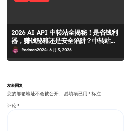
2026 AI API 中转站全揭秘！是省钱利
器，赚钱秘籍还是安全陷阱？中转站低
价内幕、避坑工具与正规副业路线！
Redman2024
6 月 3, 2026
发表回复
您的邮箱地址不会被公开。
必填项已用
*
标注
评论
*