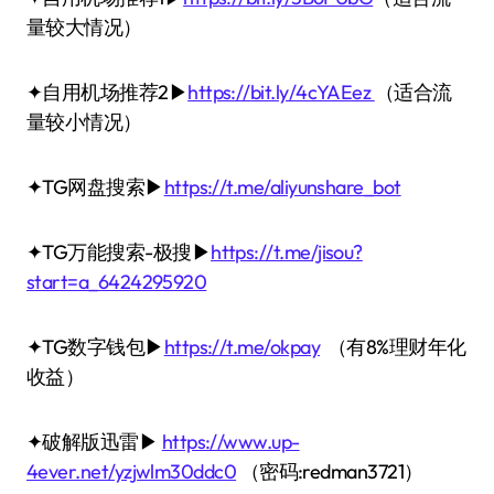
量较大情况）
✦自用机场推荐2▶
https://bit.ly/4cYAEez
（适合流
量较小情况）
✦TG网盘搜索▶
https://t.me/aliyunshare_bot
✦TG万能搜索-极搜▶
https://t.me/jisou?
start=a_6424295920
✦TG数字钱包▶
https://t.me/okpay
（有8%理财年化
收益）
✦破解版迅雷▶
https://www.up-
4ever.net/yzjwlm30ddc0
（密码:redman3721）