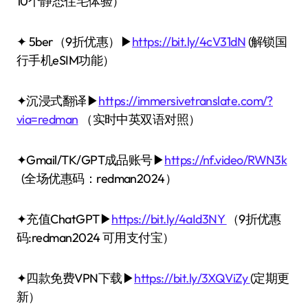
10个静态住宅体验）
✦ 5ber（9折优惠）▶
https://bit.ly/4cV31dN
(解锁国
行手机eSIM功能）
✦沉浸式翻译▶
https://immersivetranslate.com/?
via=redman
（实时中英双语对照）
✦Gmail/TK/GPT成品账号▶
https://nf.video/RWN3k
(全场优惠码：redman2024）
✦充值ChatGPT▶
https://bit.ly/4aId3NY
（9折优惠
码:redman2024 可用支付宝）
✦四款免费VPN下载▶
https://bit.ly/3XQViZy
(定期更
新）