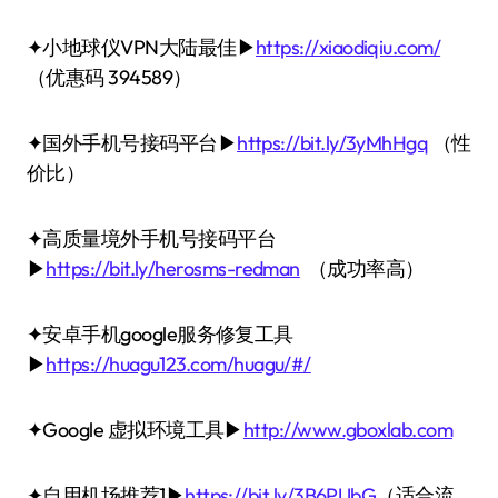
✦小地球仪VPN大陆最佳▶
https://xiaodiqiu.com/
（优惠码 394589）
✦国外手机号接码平台▶
https://bit.ly/3yMhHgq
（性
价比）
✦高质量境外手机号接码平台
▶
https://bit.ly/herosms-redman
（成功率高）
✦安卓手机google服务修复工具
▶
https://huagu123.com/huagu/#/
✦Google 虚拟环境工具▶
http://www.gboxlab.com
✦自用机场推荐1▶
https://bit.ly/3B6PUbG
（适合流