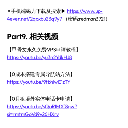
✦手机端磁力下载及搜索▶
https://www.up-
4ever.net/2qoxbu23q9y7
（密码:redman3721）
Part9. 相关视频
【甲骨文永久免费VPS申请教程】
https://youtu.be/yu3n2YdkHJ8
【0成本搭建专属导航站方法】
https://youtu.be/9tbhlwE1zTY
【0月租境外实体电话卡申请】
https://youtu.be/sQoRIMXf8qw?
si=rmtmGoVd9y26HXrv