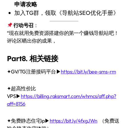
申请攻略
加入TG群，领取《导航站SEO优化手册》
行动号召
：
“现在就用免费资源搭建你的第一个赚钱导航站吧！
评论区晒出你的成果，
Part8. 相关链接
✦GV/TG注册接码平台▶
https://bit.ly/bee-sms-rm
✦超高性价比
VPS▶
https://billing.raksmart.com/whmcs/aff.php?
aff=8156
✦免费静态住宅ip▶
https://bit.ly/4fxgJWn
（免费送