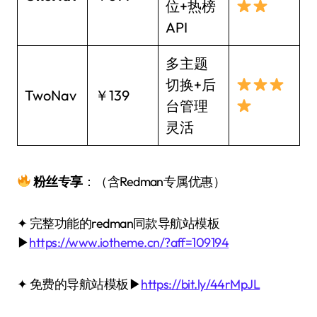
位+热榜
API
多主题
切换+后
TwoNav
￥139
台管理
灵活
粉丝专享
：（含Redman专属优惠）
✦ 完整功能的redman同款导航站模板
▶
https://www.iotheme.cn/?aff=109194
✦ 免费的导航站模板▶
https://bit.ly/44rMpJL