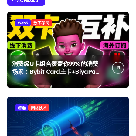
Web3
数字移民
消费级U卡组合覆盖你99%的消费
场景：Bybit Card主卡+BiyaPay
备用卡完整攻略
精选
网络技术