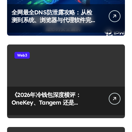
全网最全DNS防泄露攻略：从检
测到系统、浏览器与代理软件完
整修复
Web3
《2026年冷钱包深度横评：
OneKey、Tangem 还是
Ledger？谁才是你资产的最后堡
垒？》