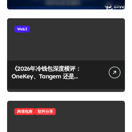
整修复
Web3
《2026年冷钱包深度横评：
OneKey、Tangem 还是
Ledger？谁才是你资产的最后堡
垒？》
跨境电商
软件分享