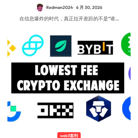
Redman2024
6 月 30, 2026
在信息爆炸的时代，真正拉开差距的不是“谁…
web3套利