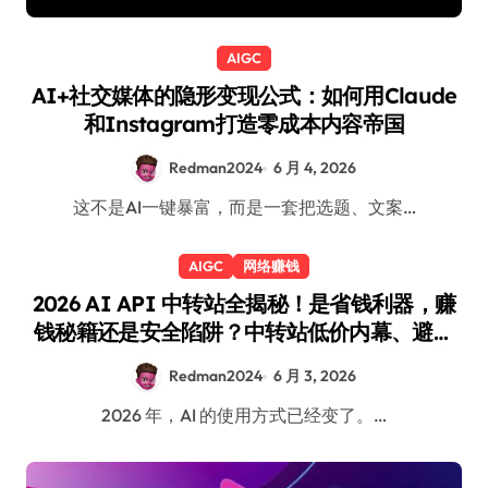
AIGC
AI+社交媒体的隐形变现公式：如何用Claude
和Instagram打造零成本内容帝国
Redman2024
6 月 4, 2026
这不是AI一键暴富，而是一套把选题、文案…
AIGC
网络赚钱
2026 AI API 中转站全揭秘！是省钱利器，赚
钱秘籍还是安全陷阱？中转站低价内幕、避坑
工具与正规副业路线！
Redman2024
6 月 3, 2026
2026 年，AI 的使用方式已经变了。…