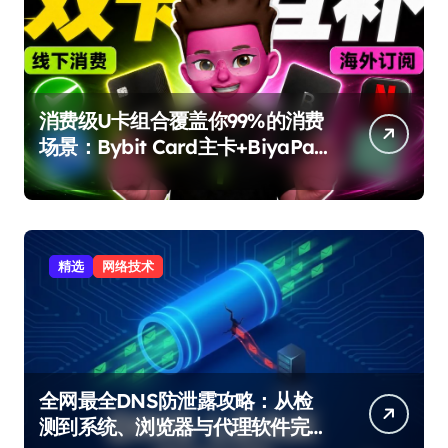
消费级U卡组合覆盖你99%的消费
场景：Bybit Card主卡+BiyaPay
备用卡完整攻略
精选
网络技术
全网最全DNS防泄露攻略：从检
测到系统、浏览器与代理软件完