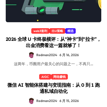
web3套利
出U策略
精选
2026 全球 U 卡终极横评：从“神卡”到“拉卡”，
出金消费看这一篇就够了！
Redman2024
6 月 16, 2026
这两年，币圈用户最关心的问题之一，不再只…
AIGC
网络赚钱
微信 AI 智能体搭建与变现指南：从 0 到 1 跑
通私域自动化
Redman2024
6 月 15, 2026