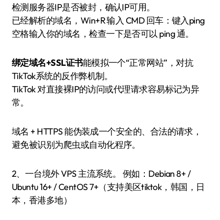
检测服务器IP是否被封，确认IP可用。
已经解析的域名，Win+R 输入 CMD 回车：键入ping
空格输入你的域名，检查一下是否可以 ping 通。
绑定域名+SSL证书
能模拟一个“正常网站”，对抗
TikTok系统的反作弊机制。
TikTok 对直接裸IP的访问或代理请求容易标记为异
常。
域名 + HTTPS 能伪装成一个安全的、合法的请求，
避免被识别为爬虫或自动化程序。
2、一台境外 VPS 主流系统。 例如：Debian 8+ /
Ubuntu 16+ / CentOS 7+（支持美区tiktok，韩国，日
本，香港多地）