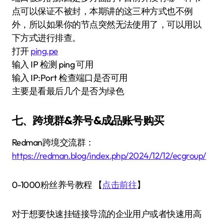
点可以保证不被封，本期讲的这三种方式也不例
外，所以如果你的节点突然无法使用了，可以用以
下方式进行排查。
打开
ping.pe
输入 IP 检测 ping 可用
输入 IP:Port 检查端口是否可用
主要是看最后几个是否为绿色
七、跨境群&养号&成品账号购买
Redman跨境交流群：
https://redman.blog/index.php/2024/12/12/ecgroup/
0-1000粉丝养号教程 【
点击前往
】
对于想要快速挂链接导流的企业用户或者快速用高