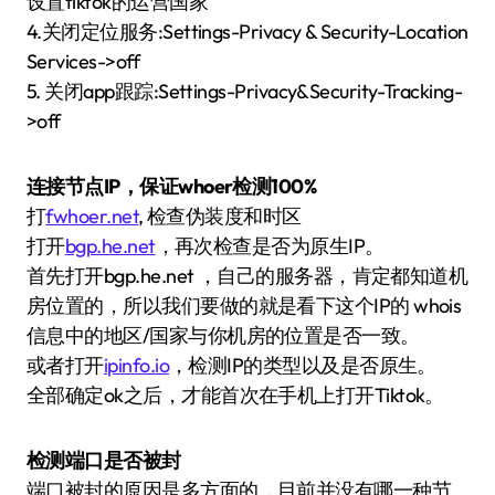
设置tiktok的运营国家
4.关闭定位服务:Settings-Privacy & Security-Location
Services->off
5. 关闭app跟踪:Settings-Privacy&Security-Tracking-
>off
连接节点IP，保证whoer检测100%
打
fwhoer.net
, 检查伪装度和时区
打开
bgp.he.net
，再次检查是否为原生IP。
首先打开bgp.he.net ，自己的服务器，肯定都知道机
房位置的，所以我们要做的就是看下这个IP的 whois
信息中的地区/国家与你机房的位置是否一致。
或者打开
ipinfo.io
，检测IP的类型以及是否原生。
全部确定ok之后，才能首次在手机上打开Tiktok。
检测端口是否被封
端口被封的原因是多方面的，目前并没有哪一种节