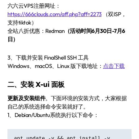
六六云VPS注册网址：
https://666clouds.com/aff.php?aff=2273
（双ISP，
支持tiktok）
全站八折优惠：Redman
（活动时间6月30日-7月6
日）
3、下载并安装 FinalShell SSH 工具
Windows、macOS、Linux 版下载地址：
点击下载
二、安装 X-ui 面板
更新及安装组件
。下面环境的安装方式，大家根据
自己的系统选择命令安装就好了。
1、Debian/Ubuntu系统执行以下命令：
apt update -y && apt install -y 