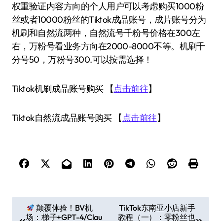
权重验证内容方向的个人用户可以考虑购买1000粉
丝或者10000粉丝的Tiktok成品账号，成片账号分为
机刷和自然流两种，自然流号千粉号价格在300左
右，万粉号看业务方向在2000-8000不等。机刷千
分号50，万粉号300.可以按需选择！
Tiktok机刷成品账号购买 【
点击前往
】
Tiktok自然流成品账号购买 【
点击前往
】
文
颠覆体验！BV机
TikTok东南亚小店新手
场：梯子+GPT-4/Clau
教程（一）：零粉丝也
章