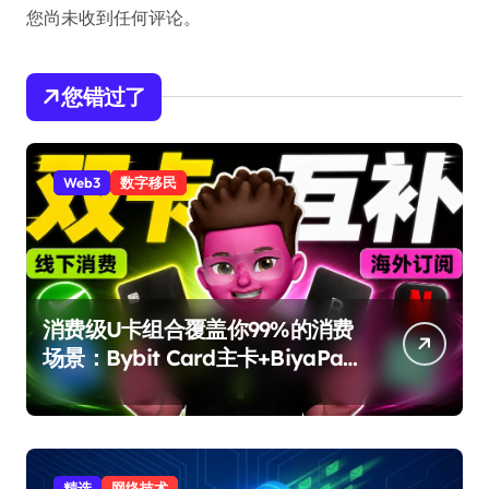
您尚未收到任何评论。
您错过了
Web3
数字移民
消费级U卡组合覆盖你99%的消费
场景：Bybit Card主卡+BiyaPay
备用卡完整攻略
精选
网络技术