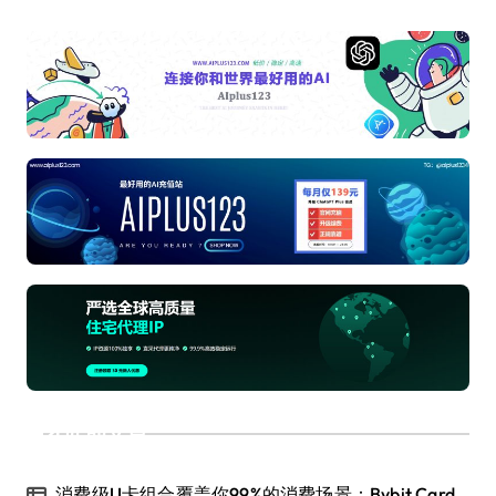
近期文章
消费级U卡组合覆盖你99%的消费场景：Bybit Card