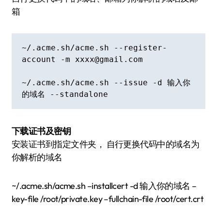
箱
~/.acme.sh/acme.sh --register-
account -m 
xxxx@gmail.com
~/.acme.sh/acme.sh --issue -d 输入你
的域名 --standalone
下载证书及密钥
安装证书到指定文件夹， 自行更换代码中的域名为
你解析的域名
~/.acme.sh/acme.sh –installcert -d 输入你的域名 –
key-file /root/private.key –fullchain-file /root/cert.crt