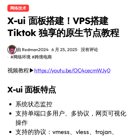
网络技术
X-ui 面板搭建！VPS搭建
Tiktok 独享的原生节点教程
由 Redman2024
6 月 25, 2025
没有评论
#
网络环境
#
跨境电商
视频教程▶
https://youtu.be/OC4cecmWJy0
X-ui 面板特点
系统状态监控
支持单端口多用户、多协议，网页可视化
操作
支持的协议：vmess、vless、trojan、