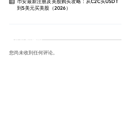
币安最新注册及美股购买攻略：从C2C买USDT
到5美元买美股（2026）
近期评论
您尚未收到任何评论。