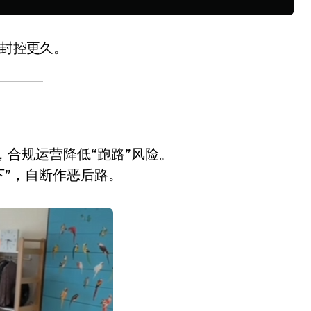
U封控更久。
，合规运营降低“跑路”风险。
下”，自断作恶后路。