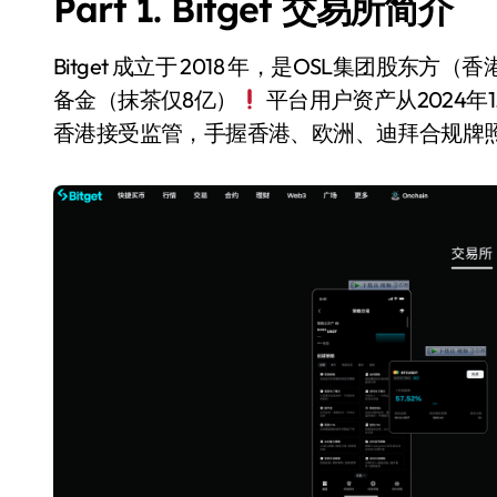
Part 1. Bitget 交易所简介
Bitget 成立于 2018 年，是OSL集团股
备金（抹茶仅8亿）
平台用户资产从2024年1
香港接受监管，手握香港、欧洲、迪拜合规牌