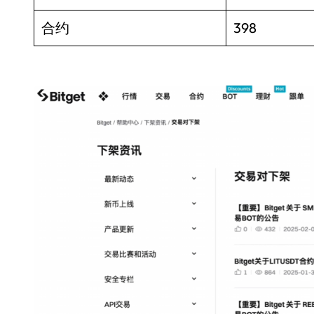
合约
398