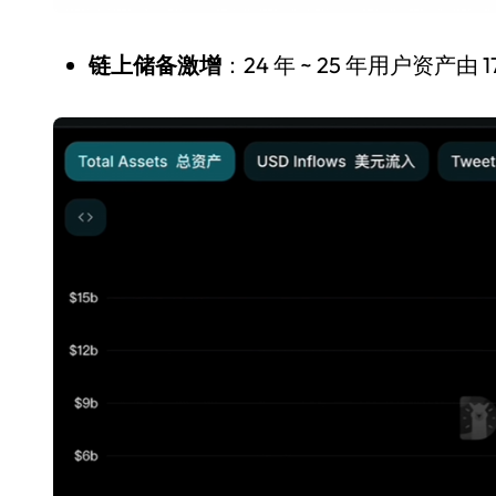
链上储备激增
：24 年 ~ 25 年用户资产由