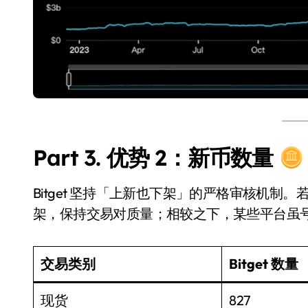
Part 3. 优势 2：新币数量
Bitget 坚持「上新也下架」的严格审核机
架，保持交易对质量；相较之下，某些平台虽号
交易类别
Bitget 数量
现货
827