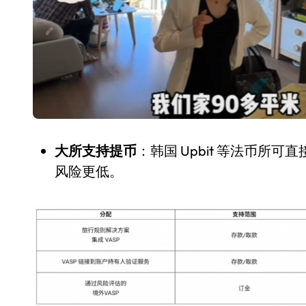
大所支持提币
：韩国 Upbit 等法币所可
风险更低。