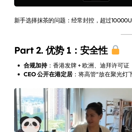
新手选择抹茶的问题：经常封控，超过10000
Part 2. 优势 1：安全性
合规加持
：香港发牌 + 欧洲、迪拜许可证
CEO 公开在港定居
：将高管“放在聚光灯