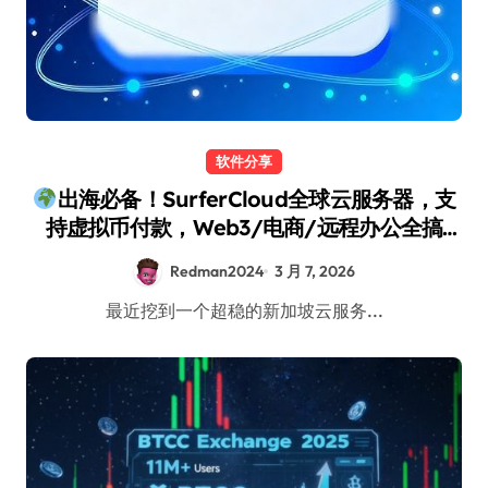
软件分享
出海必备！SurferCloud全球云服务器，支
持虚拟币付款，Web3/电商/远程办公全搞
定！
Redman2024
3 月 7, 2026
最近挖到一个超稳的新加坡云服务...