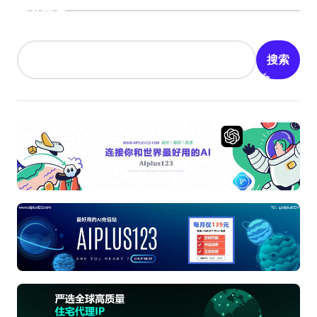
分
搜索
页
搜索