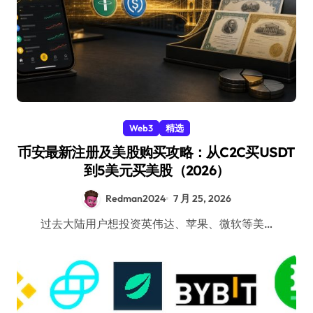
Web3
精选
币安最新注册及美股购买攻略：从C2C买USDT
到5美元买美股（2026）
Redman2024
7 月 25, 2026
过去大陆用户想投资英伟达、苹果、微软等美…