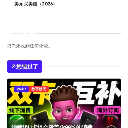
美元买美股（2026）
近期评论
您尚未收到任何评论。
您错过了
Web3
数字移民
消费级U卡组合覆盖你99%的消费