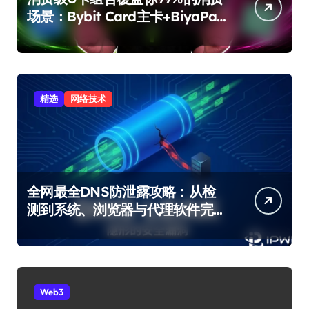
场景：Bybit Card主卡+BiyaPay
备用卡完整攻略
精选
网络技术
全网最全DNS防泄露攻略：从检
测到系统、浏览器与代理软件完
整修复
Web3