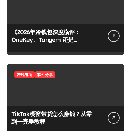
《2026年冷钱包深度横评：
OneKey、Tangem 还是
Ledger？谁才是你资产的最后堡
垒？》
跨境电商
软件分享
TikTok橱窗带货怎么赚钱？从零
到一完整教程