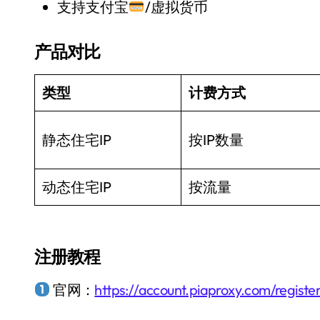
支持支付宝
/虚拟货币
产品对比
类型
计费方式
静态住宅IP
按IP数量
动态住宅IP
按流量
注册教程
官网：
https://account.piaproxy.com/registe