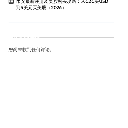
币安最新注册及美股购买攻略：从C2C买USDT
到5美元买美股（2026）
近期评论
您尚未收到任何评论。