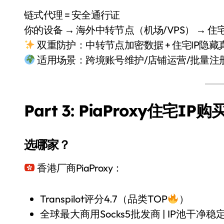
链式代理 = 安全通行证
你的设备 → 海外中转节点（机场/VPS） → 住宅
双重防护：中转节点加密数据 + 住宅IP隐藏
适用场景：跨境账号维护/店铺运营/批量注
Part 3: PiaProxy住宅IP
选哪家？
香港厂商PiaProxy：
Transpilot评分4.7（品类TOP
）
全球最大商用Socks5批发商 | IP池干净稳