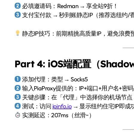
必填邀请码：Redman → 享全站9折！
支付宝付款 → 秒到账静态IP（推荐选纽约/
静态IP技巧：前期精挑高质量IP，避免浪费
Part 4: iOS端配置（Shado
添加代理：类型 → Socks5
输入PiaProxy提供的：IP+端口+用户名+密码
关键步骤：在「代理」中选择你的机场节点
测试：访问
ipinfo.io
→ 显示纽约住宅IP即成
实测延迟：207ms（丝滑~）