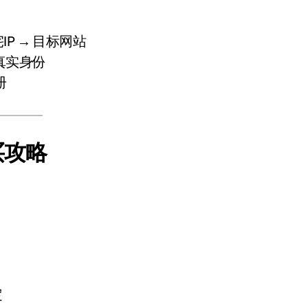
IP → 目标网站
真实身份
册
购买攻略
定