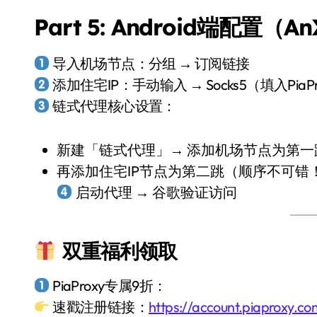
Part 5: Android端配置（A
导入机场节点：分组 → 订阅链接
添加住宅IP：手动输入 → Socks5（填入PiaP
链式代理核心设置：
新建「链式代理」→ 添加机场节点为第一
再添加住宅IP节点为第二跳（顺序不可错
启动代理 → 谷歌验证访问
双重福利领取
PiaProxy专属9折：
速戳注册链接：
https://account.piaproxy.c