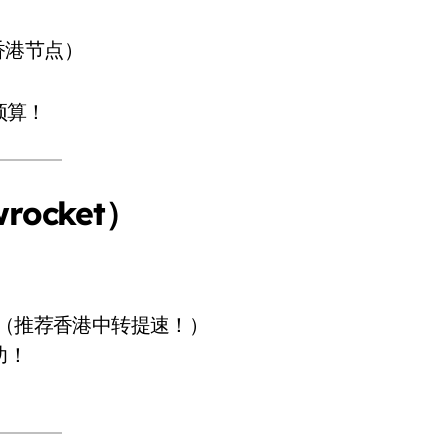
香港节点）
预算！
wrocket）
（推荐香港中转提速！）
功！