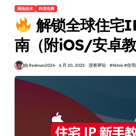
网络技术
跨境电商
解锁全球住宅I
南（附iOS/安卓
由 Redman2024
6 月 20, 2025
没有评论
#
tiktok
#
住宅i