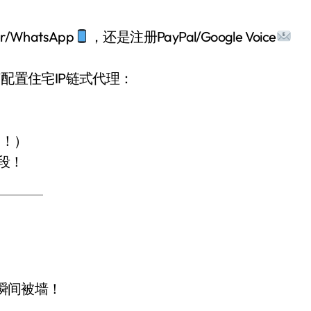
/WhatsApp
，还是注册PayPal/Google Voice
何配置住宅IP链式代理：
码！）
段！
 瞬间被墙！