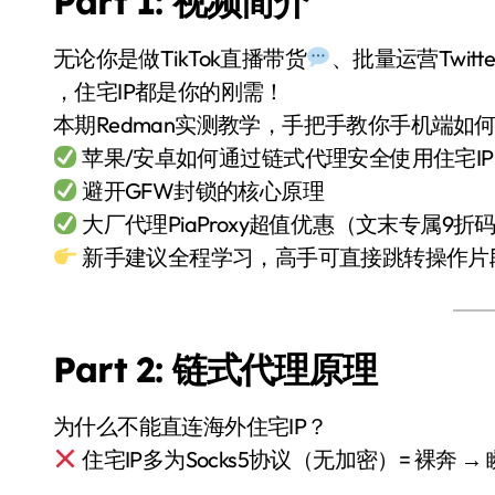
Part 1: 视频简介
无论你是做TikTok直播带货
、批量运营Twitter
，住宅IP都是你的刚需！
本期Redman实测教学，手把手教你手机端如
苹果/安卓如何通过链式代理安全使用住宅IP
避开GFW封锁的核心原理
大厂代理PiaProxy超值优惠（文末专属9折
新手建议全程学习，高手可直接跳转操作片
Part 2: 链式代理原理
为什么不能直连海外住宅IP？
住宅IP多为Socks5协议（无加密）= 裸奔 →