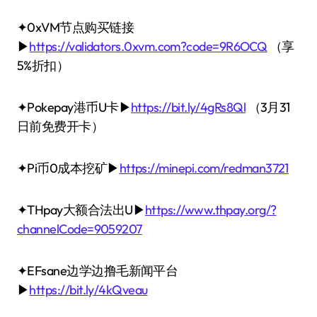
✦0xVM节点购买链接
▶
https://validators.0xvm.com?code=9R6OCQ
（享
5%折扣）
✦Pokepay港币U卡▶
https://bit.ly/4gRs8Ql
（3月31
日前免费开卡）
✦Pi币0成本挖矿▶
https://minepi.com/redman3721
✦THpay大额合法出U▶
https://www.thpay.org/?
channelCode=9059207
✦EFsane边学边撸毛新闻平台
▶
https://bit.ly/4kQveau