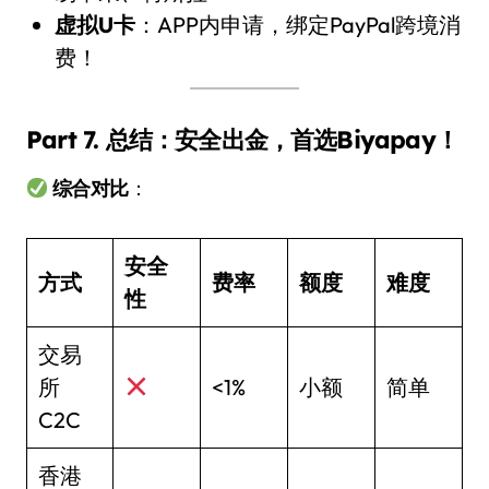
虚拟U卡
：APP内申请，绑定PayPal跨境消
费！
Part 7. 总结：安全出金，首选Biyapay！
综合对比
：
安全
方式
费率
额度
难度
性
交易
所
<1%
小额
简单
C2C
香港