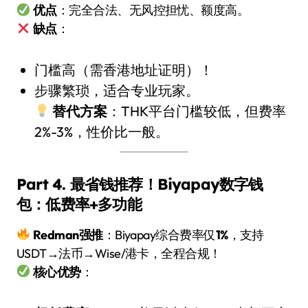
优点
：完全合法、无风控担忧、额度高。
缺点
：
门槛高（需香港地址证明）！
步骤繁琐，适合专业玩家。
替代方案
：THK平台门槛较低，但费率
2%-3%，性价比一般。
Part 4. 最省钱推荐！Biyapay数字钱
包：低费率+多功能
Redman强推
：Biyapay综合费率仅
1%
，支持
USDT→法币→Wise/港卡，全程合规！
核心优势
：