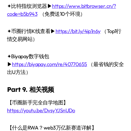
✦比特指纹浏览器▶
https://www.bitbrowser.cn/?
code=b5b943
（免费送10个环境）
✦币圈行情K线查看▶
https://bit.ly/4ip1n6y
（Top1行
情交易网站）
✦Biyapay数字钱包
▶
https://biyapay.com/re/40770655
（最省钱的安全
出U方法）
Part 9. 相关视频
【币圈新手完全自学地图】
https://youtu.be/DvsyYJSnUDo
【什么是RWA？web3万亿新赛道详解】