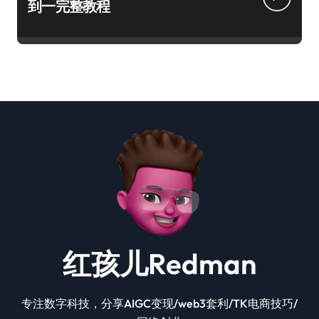
到一完整教程
红孩儿Redman
专注数字科技，分享AIGC变现/web3套利/TK电商技巧/