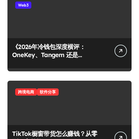
Web3
《2026年冷钱包深度横评：
OneKey、Tangem 还是
Ledger？谁才是你资产的最后堡
垒？》
跨境电商
软件分享
TikTok橱窗带货怎么赚钱？从零