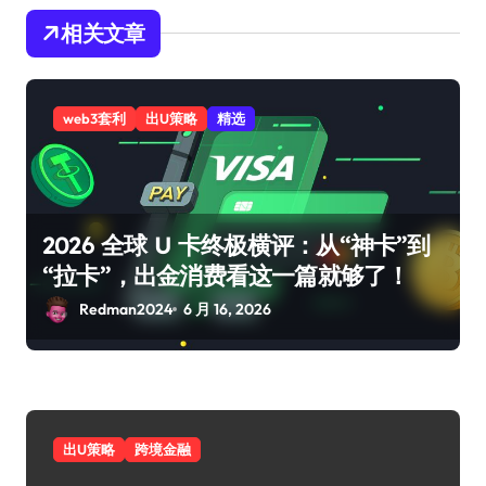
相关文章
web3套利
出U策略
精选
2026 全球 U 卡终极横评：从“神卡”到
“拉卡”，出金消费看这一篇就够了！
Redman2024
6 月 16, 2026
出U策略
跨境金融