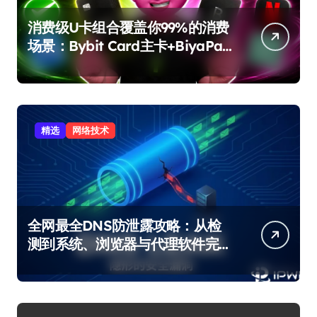
消费级U卡组合覆盖你99%的消费
场景：Bybit Card主卡+BiyaPay
备用卡完整攻略
精选
网络技术
全网最全DNS防泄露攻略：从检
测到系统、浏览器与代理软件完
整修复