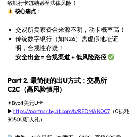
致银行卡冻结甚至法律风险！
核心痛点
：
交易所卖家资金来源不明，动卡概率高！
传统数字银行（如N26）需虚假地址证
明，合规性存疑！
安全出金 = 合规渠道 + 低风险路径
Part 2. 最简便的出U方式：交易所
C2C（高风险慎用）
✦Bybit美元U卡
▶
https://partner.bybit.com/b/REDMAN007
（0损耗
3050U新人礼）