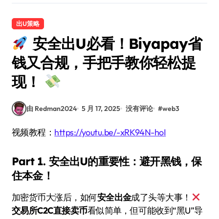
出U策略
安全出U必看！Biyapay省
钱又合规，手把手教你轻松提
现！
由 Redman2024
5 月 17, 2025
没有评论
#
web3
视频教程：
https://youtu.be/-xRK94N-hoI
Part 1. 安全出U的重要性：避开黑钱，保
住本金！
加密货币大涨后，如何
安全出金
成了头等大事！
交易所C2C直接卖币
看似简单，但可能收到“黑U”导