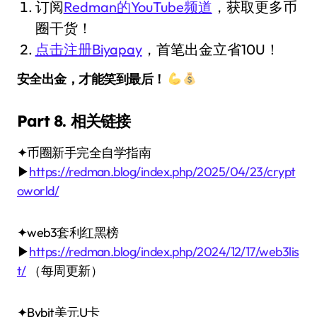
订阅
Redman的YouTube频道
，获取更多币
圈干货！
点击注册Biyapay
，首笔出金立省10U！
安全出金，才能笑到最后！
Part 8. 相关链接
✦币圈新手完全自学指南
▶
https://redman.blog/index.php/2025/04/23/crypt
oworld/
✦web3套利红黑榜
▶
https://redman.blog/index.php/2024/12/17/web3lis
t/
（每周更新）
✦Bybit美元U卡