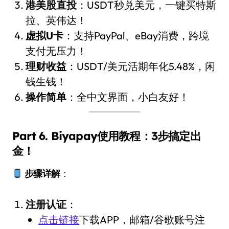
港美股直投
：USDT秒兑美元，一键买特斯
拉、英伟达！
虚拟U卡
：支持PayPal、eBay消费，跨境
支付无压力！
理财收益
：USDT/美元活期年化5.48%，闲
钱生钱！
操作简单
：全中文界面，小白友好！
Part 6. Biyapay使用教程：3步搞定出
金！
步骤详解
：
注册认证
：
点击链接
下载APP，邮箱/谷歌账号注