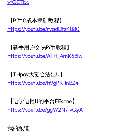
vtQETbc
【Pi币0成本挖矿教程】
https://youtu.be/rvqdDtzKU80
【新手用户交易Pi币教程】
https://youtu.be/ATH_4mK68Iw
【THpay大额合法出U】
https://youtu.be/h9gPK1InBZ4
【边学边撸U的平台EFsane】
https://youtu.be/ggW2N71vQyA
我的频道：