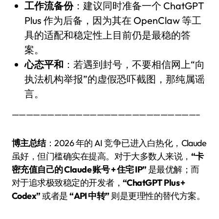
工作流备份
：建议同时准备一个 ChatGPT
Plus 作为后备，因为其在 OpenClaw 等工
具的适配和稳定性上目前仍是最稳的答
案。
心态平和
：若遇到封号，不要相信网上“向
执法机构举报”的虚假恐吓截图，那纯属谣
言。
——————————————————————————–
博主总结
：2026 年的 AI 竞争已进入白热化，Claude
虽好，但门槛确实在提高。对于大多数人来说，
“卡
密充值自己的 Claude 账号 + 住宅 IP”
是最优解；而
对于追求极致稳定的开发者，
“ChatGPT Plus +
Codex”
或者是
“API 中转”
则是更理性的替代方案。