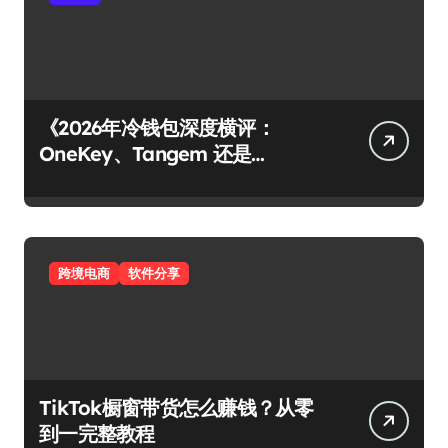
《2026年冷钱包深度横评：
OneKey、Tangem 还是
Ledger？谁才是你资产的最后堡
垒？》
跨境电商
软件分享
TikTok橱窗带货怎么赚钱？从零
到一完整教程