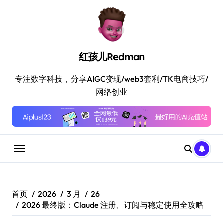
跳
转
到
内
容
红孩儿Redman
专注数字科技，分享AIGC变现/web3套利/TK电商技巧/
网络创业
首页
2026
3 月
26
2026 最终版：Claude 注册、订阅与稳定使用全攻略