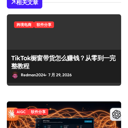
相关文章
跨境电商
软件分享
TikTok橱窗带货怎么赚钱？从零到一完
整教程
Redman2024
7 月 29, 2026
AIGC
软件分享