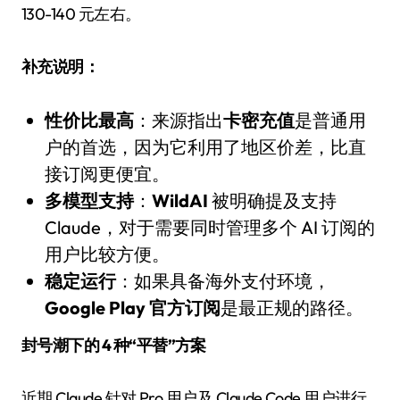
130-140 元左右。
补充说明：
性价比最高
：来源指出
卡密充值
是普通用
户的首选，因为它利用了地区价差，比直
接订阅更便宜。
多模型支持
：
WildAI
被明确提及支持
Claude，对于需要同时管理多个 AI 订阅的
用户比较方便。
稳定运行
：如果具备海外支付环境，
Google Play 官方订阅
是最正规的路径。
封号潮下的 4 种“平替”方案
近期 Claude 针对 Pro 用户及 Claude Code 用户进行