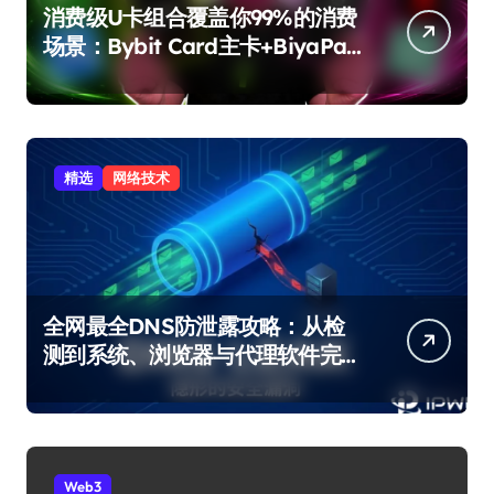
消费级U卡组合覆盖你99%的消费
场景：Bybit Card主卡+BiyaPay
备用卡完整攻略
精选
网络技术
全网最全DNS防泄露攻略：从检
测到系统、浏览器与代理软件完
整修复
Web3