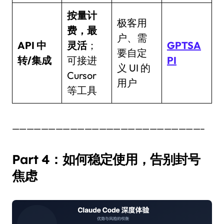
按量计
极客用
费，最
户、需
API 中
灵活
；
GPTSA
要自定
转/集成
可接进
PI
义 UI 的
Cursor
用户
等工具
——————————————————————————–
Part 4：如何稳定使用，告别封号
焦虑