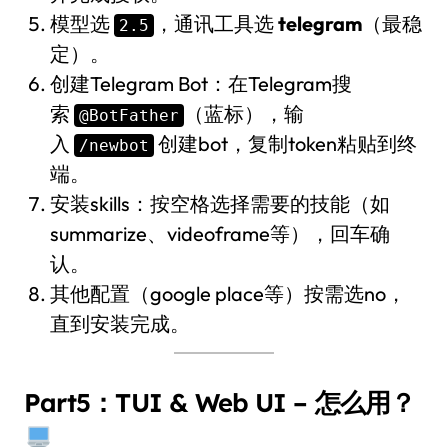
模型选
，通讯工具选
telegram
（最稳
2.5
定）。
创建Telegram Bot：在Telegram搜
索
（蓝标），输
@BotFather
入
创建bot，复制token粘贴到终
/newbot
端。
安装skills：按空格选择需要的技能（如
summarize、videoframe等），回车确
认。
其他配置（google place等）按需选no，
直到安装完成。
Part5：TUI & Web UI – 怎么用？