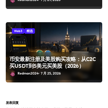
Web3
精选
币安最新注册及美股购买攻略：从C2C
买USDT到5美元买美股（2026）
Redman2024
7 月 25, 2026
发表回复