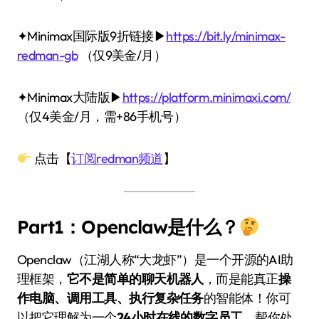
✦Minimax国际版9折链接▶
https://bit.ly/minimax-
redman-gb
（仅9美金/月）
✦Minimax大陆版▶
https://platform.minimaxi.com/
（仅4美金/月，需+86手机号）
点击【
订阅redman频道
】
Part1：Openclaw是什么？
Openclaw（江湖人称“大龙虾”）是一个开源的AI助
理框架，
它不是简单的聊天机器人
，而是能真正
操
作电脑、调用工具、执行复杂任务
的智能体！你可
以把它理解为一个
24小时在线的数字员工
，帮你处