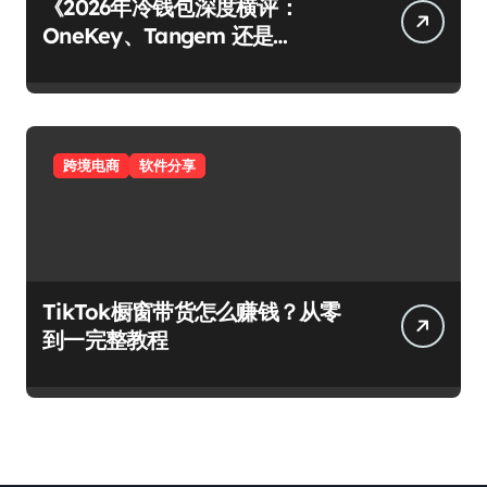
《2026年冷钱包深度横评：
OneKey、Tangem 还是
Ledger？谁才是你资产的最后堡
垒？》
跨境电商
软件分享
TikTok橱窗带货怎么赚钱？从零
到一完整教程