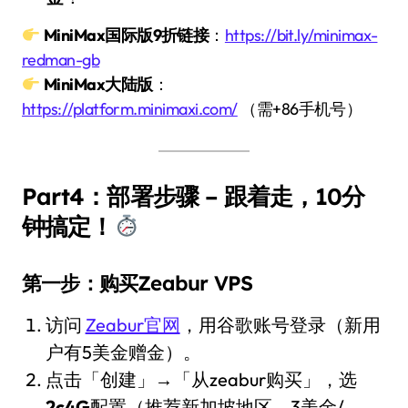
MiniMax国际版9折链接
：
https://bit.ly/minimax-
redman-gb
MiniMax大陆版
：
https://platform.minimaxi.com/
（需+86手机号）
Part4：部署步骤 – 跟着走，10分
钟搞定！
第一步：购买Zeabur VPS
访问
Zeabur官网
，用谷歌账号登录（新用
户有5美金赠金）。
点击「创建」→「从zeabur购买」，选
2c4G
配置（推荐新加坡地区，3美金/