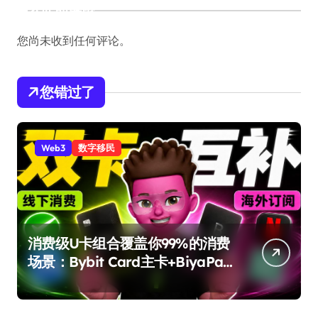
近期评论
您尚未收到任何评论。
您错过了
Web3
数字移民
消费级U卡组合覆盖你99%的消费
场景：Bybit Card主卡+BiyaPay
备用卡完整攻略