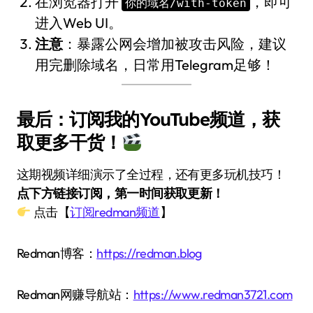
在浏览器打开
，即可
你的域名/with-token
进入Web UI。
注意
：暴露公网会增加被攻击风险，建议
用完删除域名，日常用Telegram足够！
最后：订阅我的YouTube频道，获
取更多干货！
这期视频详细演示了全过程，还有更多玩机技巧！
点下方链接订阅，第一时间获取更新！
点击【
订阅redman频道
】
Redman博客：
https://redman.blog
Redman网赚导航站：
https://www.redman3721.com