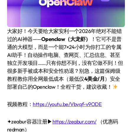
大家好！今天要给大家安利一个2026年绝对不能错
过的AI神器——
Openclaw（大龙虾）
！它可不是普
通的大模型，而是一个能7×24小时为你打工的专属
AI助手！自动操作电脑、查网页、汇总信息、甚至
独立开发项目……只有你想不到，没有它做不到！但
很多新手被成本和安全性劝退？别急，这篇保姆级
教程教你用全网最低成本（最低仅
4美金/月
）安全
部署自己的Openclaw！全程干货，建议收藏！
视频教程：
https://youtu.be/Vbvqf-v9ODE
✦zeabur容器注册▶
https://zeabur.com/
（优惠码
redman）