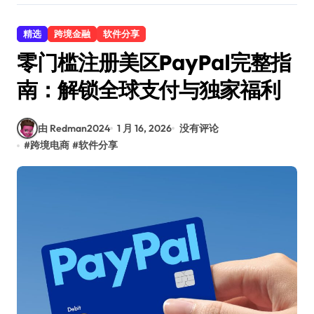
精选
跨境金融
软件分享
零门槛注册美区PayPal完整指
南：解锁全球支付与独家福利
由 Redman2024
1 月 16, 2026
没有评论
#
跨境电商
#
软件分享