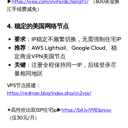
▶
https://wise.com/invite/dic/liangt117
（600美金换
汇手续费减免）
4. 稳定的美国网络节点
要求
：IP稳定不频繁切换，无需强制住宅IP
推荐
：AWS Lightsail、Google Cloud、稳
定商业VPN美国节点
关键
：注册全程保持同一IP，后续登录尽
量相同地区
VPS节点搭建：
https://redman.blog/index.php/cn2vps/
✦高性价比双ISP住宅ip▶
https://bit.ly/9981proxy
（仅30元/月）