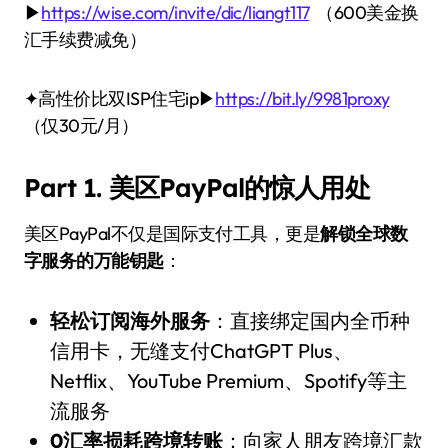
▶
https://wise.com/invite/dic/liangt117
（600美金换
汇手续费减免）
✦高性价比双ISP住宅ip▶
https://bit.ly/9981proxy
（仅30元/月）
Part 1. 美区PayPal的惊人用处
美区PayPal不仅是国际支付工具，更是
解锁全球数
字服务的万能钥匙
：
轻松订阅海外服务
：直接绑定国内全币种
信用卡，无缝支付ChatGPT Plus、
Netflix、YouTube Premium、Spotify等主
流服务
0汇率损耗跨境转账
：向家人朋友跨境汇款