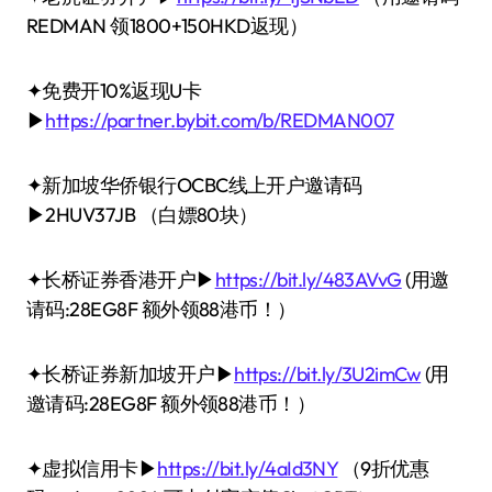
REDMAN 领1800+150HKD返现）
✦免费开10%返现U卡
▶
https://partner.bybit.com/b/REDMAN007
✦新加坡华侨银行OCBC线上开户邀请码
▶2HUV37JB （白嫖80块）
✦长桥证券香港开户▶
https://bit.ly/483AVvG
(用邀
请码:28EG8F 额外领88港币！）
✦长桥证券新加坡开户▶
https://bit.ly/3U2imCw
(用
邀请码:28EG8F 额外领88港币！）
✦虚拟信用卡▶
https://bit.ly/4aId3NY
（9折优惠