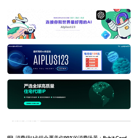
近期文章
消费级U卡组合覆盖你99%的消费场景：Bybit Card