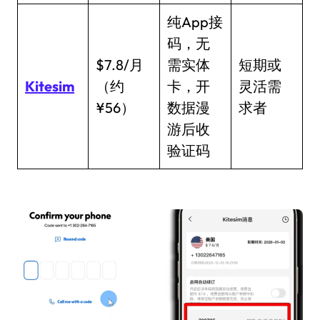
纯App接
码，无
$7.8/月
需实体
短期或
Kitesim
（约
卡，开
灵活需
¥56）
数据漫
求者
游后收
验证码