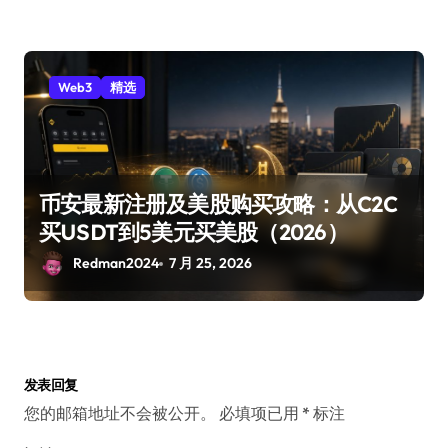
Web3
精选
币安最新注册及美股购买攻略：从C2C
买USDT到5美元买美股（2026）
Redman2024
7 月 25, 2026
发表回复
您的邮箱地址不会被公开。
必填项已用
*
标注