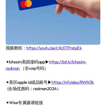
视频教程：
https://youtu.be/cXcDTPn6pEk
✦kitesim美国接码app▶
https://bit.ly/kitesim-
redman
（非voip号码）
✦美区apple id成品账号▶
https://nf.video/RWN3k
(全场优惠码：redman2024）
✦Wise专属邀请链接