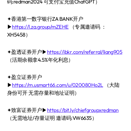
码:redman2024 可支付宝充值ChatGPT）
✦香港第一数字银行ZA BANK开户
▶
https://l.za.group/mZEHE
（专属邀请码 ：
XH5458）
✦盈透证券开户▶
https://ibkr.com/referral/liang905
（活期余额拿4.5%年化利息）
✦盈立证券开户
▶
https://m.usmart66.com/u/020080Ho2L
（大陆
身份可开 无需存量和地址证明）
✦致富证券开户▶
https://bit.ly/chiefgroupxredman
（无需地址/存量证明 邀请码:VW6635）