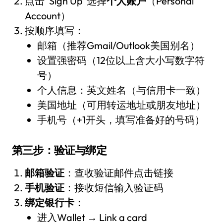
点击“Sign Up”选择
个人账户
（Personal
Account）
按顺序填写：
邮箱（推荐Gmail/Outlook美国别名）
设置强密码（12位以上含大小写数字符
号）
个人信息：英文姓名（与信用卡一致）
美国地址（可用转运地址或朋友地址）
手机号（+1开头，填写准备好的号码）
第三步：验证与绑定
邮箱验证
：查收验证邮件点击链接
手机验证
：接收短信输入验证码
绑定银行卡
：
进入Wallet → Link a card