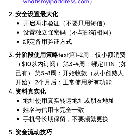
whatismyipaddress.com
）
安全设置最大化
开启两步验证（不要只用短信）
设置独立强密码（不与邮箱相同）
绑定备用验证方式
分阶段使用策略
text第1-2周：仅小额消费
（$10以内订阅） 第3-4周：绑定ITIN（如
已有） 第5-8周：开始收款（从小额熟人
开始） 2个月后：正常使用所有功能
资料真实化
地址使用真实转运地址或朋友地址
姓名与信用卡完全一致
手机号长期保留，不要频繁更换
资金流动技巧