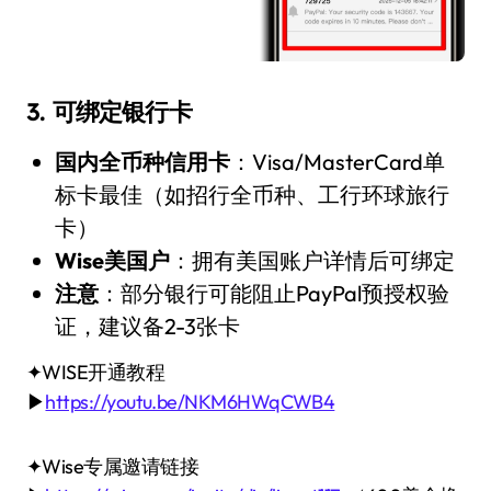
3. 可绑定银行卡
国内全币种信用卡
：Visa/MasterCard单
标卡最佳（如招行全币种、工行环球旅行
卡）
Wise美国户
：拥有美国账户详情后可绑定
注意
：部分银行可能阻止PayPal预授权验
证，建议备2-3张卡
✦WISE开通教程
▶
https://youtu.be/NKM6HWqCWB4
✦Wise专属邀请链接