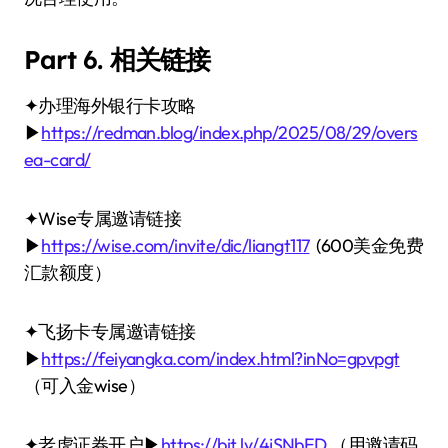
Part 6. 相关链接
✦办理海外银行卡攻略
▶
https://redman.blog/index.php/2025/08/29/overs
ea-card/
✦Wise专属邀请链接
▶
https://wise.com/invite/dic/liangt117
(600美金免费
汇款额度）
✦飞扬卡专属邀请链接
▶
https://feiyangka.com/index.html?inNo=gpvpgt
（可入金wise）
✦老虎证券开户▶
https://bit.ly/4jSNbED
（用邀请码