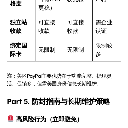
格度
更稳）
独立站
可直接
可直接
需企业
收款
收款
收款
认证
绑定国
限制较
无限制
无限制
际卡
多
注
：美区PayPal主要优势在于功能完整、提现灵
活、促销多，但需美国身份信息长期维护。
Part 5. 防封指南与长期维护策略
高风险行为（立即避免）