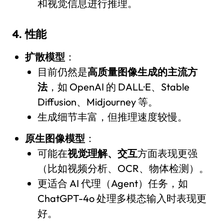
和视觉信息进行推理。
4.
性能
扩散模型
：
目前仍然是
高质量图像生成的主流方
法
，如 OpenAI 的 DALL·E、Stable
Diffusion、Midjourney 等。
生成细节丰富，但推理速度较慢。
原生图像模型
：
可能在
视觉理解、交互
方面表现更强
（比如视频分析、OCR、物体检测）。
更适合 AI 代理（Agent）任务，如
ChatGPT-4o 处理多模态输入时表现更
好。