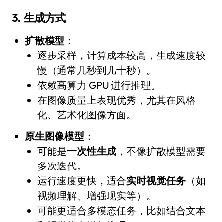
3.
生成方式
扩散模型
：
逐步采样，计算成本较高，生成速度较
慢（通常几秒到几十秒）。
依赖高算力 GPU 进行推理。
在图像质量上表现优秀，尤其在风格
化、艺术化图像方面。
原生图像模型
：
可能是
一次性生成
，不像扩散模型需要
多次迭代。
运行速度更快，适合
实时视觉任务
（如
视频理解、增强现实等）。
可能更适合多模态任务，比如结合文本