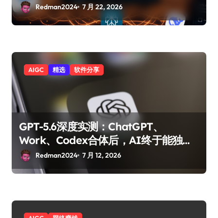
Redman2024
7 月 22, 2026
AIGC
精选
软件分享
GPT-5.6深度实测：ChatGPT、
Work、Codex合体后，AI终于能独立
完成一个项目了？
Redman2024
7 月 12, 2026
AIGC
网络赚钱