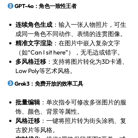
GPT-4o：角色一致性王者
连续角色生成
：输入一张人物照片，可生
成同一角色不同动作、表情的连贯图像。
精准文字渲染
：在图片中嵌入复杂文字
（如“Can I sit here”），无毛边或错字。
多风格迁移
：支持将图片转化为3D卡通、
Low Poly等艺术风格。
Grok3：免费开放的效率工具
批量编辑
：单次指令可修改多张图片的服
饰、颜色、背景等属性。
风格迁移
：一键将照片转为街头涂鸦、复
古胶片等风格。