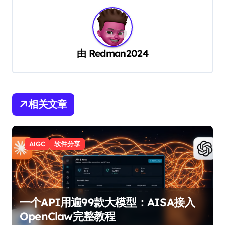
由
Redman2024
相关文章
AIGC
软件分享
一个API用遍99款大模型：AISA接入
OpenClaw完整教程