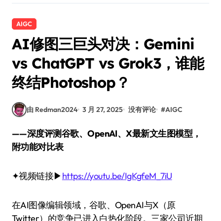
AIGC
AI修图三巨头对决：Gemini
vs ChatGPT vs Grok3，谁能
终结Photoshop？
由 Redman2024
3 月 27, 2025
没有评论
#
AIGC
——深度评测谷歌、OpenAI、X最新文生图模型，
附功能对比表
✦视频链接▶
https://youtu.be/IgKgfeM_7iU
在AI图像编辑领域，谷歌、OpenAI与X（原
Twitter）的竞争已进入白热化阶段。三家公司近期