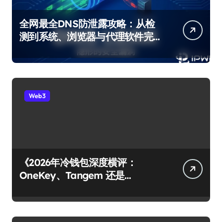
全网最全DNS防泄露攻略：从检
测到系统、浏览器与代理软件完
整修复
Web3
《2026年冷钱包深度横评：
OneKey、Tangem 还是
Ledger？谁才是你资产的最后堡
垒？》