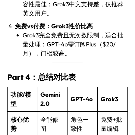
容性最佳；Grok3中文支持差，仅推荐
英文用户。
免费vs付费：Grok3性价比高
Grok3完全免费且无次数限制，适合批
量处理；GPT-4o需订阅Plus（$20/
月），门槛较高。
Part 4：总结对比表
功能/模
Gemini
GPT-4o
Grok3
型
2.0
核心优
全能修
角色一
免费+批
势
图
致性
量编辑