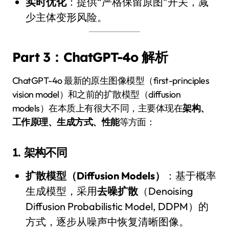
实时优化
：提供“严格保留原图”开关，减
少主体变形风险。
Part 3：ChatGPT-4o
解析
ChatGPT-4o 最新的原生图像模型（first-principles
vision model）和之前的扩散模型（diffusion
models）在本质上有很大不同，主要体现在
架构、
工作原理、生成方式、性能
等方面：
1.
架构不同
扩散模型（Diffusion Models）
：基于概率
生成模型，采用
去噪扩散
（Denoising
Diffusion Probabilistic Model, DDPM）的
方式，逐步从噪声中恢复清晰图像。