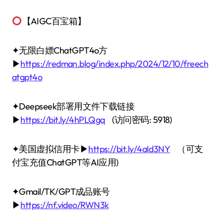
【AIGC百宝箱】
✦无限白嫖ChatGPT4o方
▶
https://redman.blog/index.php/2024/12/10/freech
atgpt4o
✦Deepseek部署用文件下载链接
▶
https://bit.ly/4hPLQgq
(访问密码: 5918)
✦美国虚拟信用卡▶
https://bit.ly/4aId3NY
（可支
付宝充值ChatGPT等AI应用)
✦Gmail/TK/GPT成品账号
▶
https://nf.video/RWN3k