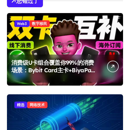
您错过了
Web3
数字移民
消费级U卡组合覆盖你99%的消费
场景：Bybit Card主卡+BiyaPay
备用卡完整攻略
精选
网络技术