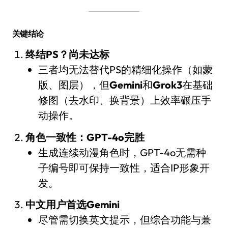
关键结论
终结PS？尚未达标
三者均无法替代PS的精细化操作（如蒙
版、图层），但
Gemini
和
Grok3
在基础
修图（去水印、换背景）上效率碾压手
动操作。
角色一致性：GPT-4o完胜
生成连续动漫角色时，GPT-4o无需种
子编号即可保持一致性，适合IP形象开
发。
中文用户首选Gemini
尽管需切换英文提示，但综合功能与兼