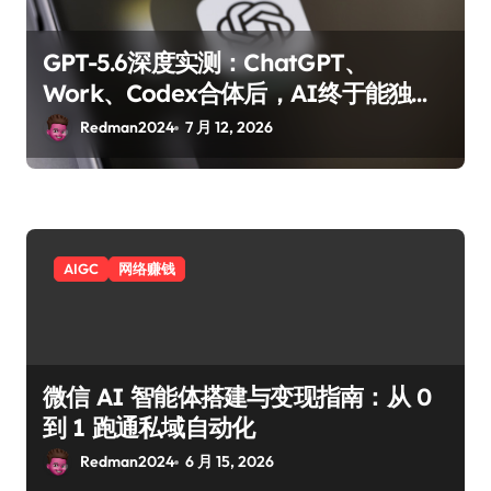
GPT-5.6深度实测：ChatGPT、
Work、Codex合体后，AI终于能独立
完成一个项目了？
Redman2024
7 月 12, 2026
AIGC
网络赚钱
微信 AI 智能体搭建与变现指南：从 0
到 1 跑通私域自动化
Redman2024
6 月 15, 2026