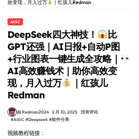
效变现，月入过万
｜红孩儿Redman
AIGC
DeepSeek四大神技！
比
GPT还强｜AI日报+自动P图
+行业图表一键生成全攻略｜
AI高效赚钱术｜助你高效变
现，月入过万
｜红孩儿
Redman
由 Redman2024
2 月 10, 2025
没有评论
#
AIGC
#
Deepseek
#
软件分享
视频教程链接：