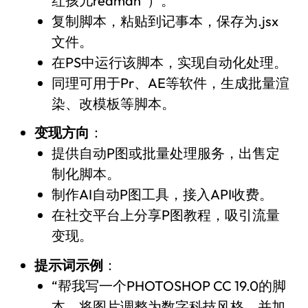
红孩儿redman”）。
复制脚本，粘贴到记事本，保存为.jsx
文件。
在PS中运行该脚本，实现自动化处理。
同理可用于Pr、AE等软件，生成批量渲
染、改模板等脚本。
变现方向
：
提供自动P图或批量处理服务，出售定
制化脚本。
制作AI自动P图工具，接入API收费。
在社交平台上分享P图教程，吸引流量
变现。
提示词示例
：
“帮我写一个PHOTOSHOP CC 19.0的脚
本，将图片调整为数字科技风格，并加