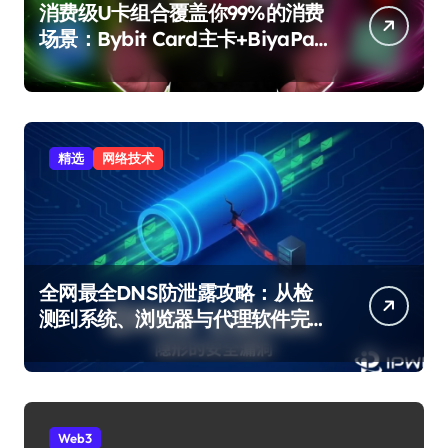
消费级U卡组合覆盖你99%的消费
场景：Bybit Card主卡+BiyaPay
备用卡完整攻略
精选
网络技术
全网最全DNS防泄露攻略：从检
测到系统、浏览器与代理软件完
整修复
Web3