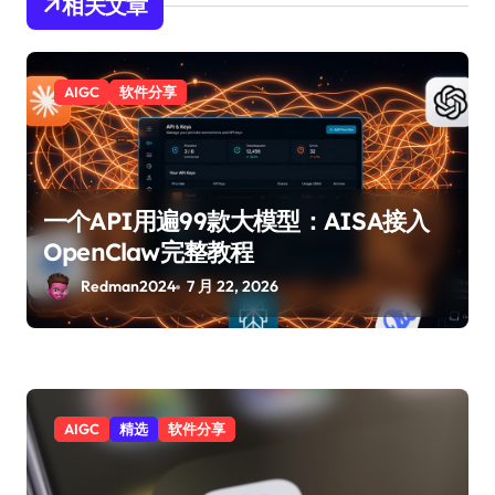
相关文章
AIGC
软件分享
一个API用遍99款大模型：AISA接入
OpenClaw完整教程
Redman2024
7 月 22, 2026
AIGC
精选
软件分享