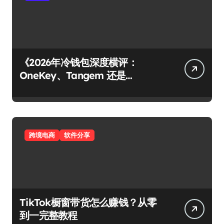
《2026年冷钱包深度横评：
OneKey、Tangem 还是
Ledger？谁才是你资产的最后堡
垒？》
跨境电商
软件分享
TikTok橱窗带货怎么赚钱？从零
到一完整教程