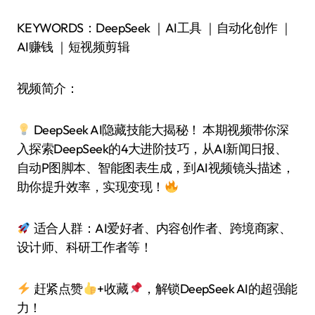
KEYWORDS：DeepSeek ｜AI工具 ｜自动化创作 ｜
AI赚钱 ｜短视频剪辑
视频简介：
DeepSeek AI隐藏技能大揭秘！ 本期视频带你深
入探索DeepSeek的4大进阶技巧，从AI新闻日报、
自动P图脚本、智能图表生成，到AI视频镜头描述，
助你提升效率，实现变现！
适合人群：AI爱好者、内容创作者、跨境商家、
设计师、科研工作者等！
赶紧点赞
+收藏
，解锁DeepSeek AI的超强能
力！