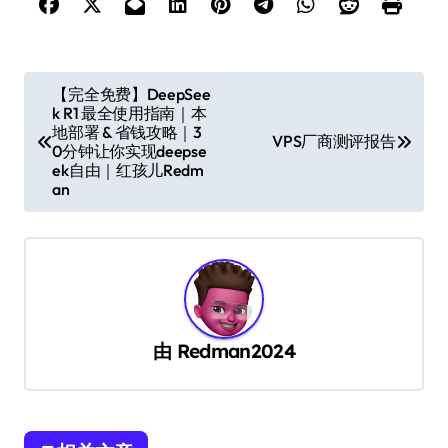
文
【完全免费】DeepSee
k R1 最全使用指南｜本
章
地部署 & 省钱攻略｜3
VPS厂商测评报告
导
0分钟让你实现deepse
ek自由｜红孩儿Redm
航
an
由
Redman2024