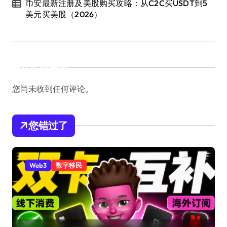
币安最新注册及美股购买攻略：从C2C买USDT到5
美元买美股（2026）
近期评论
您尚未收到任何评论。
您错过了
Web3
数字移民