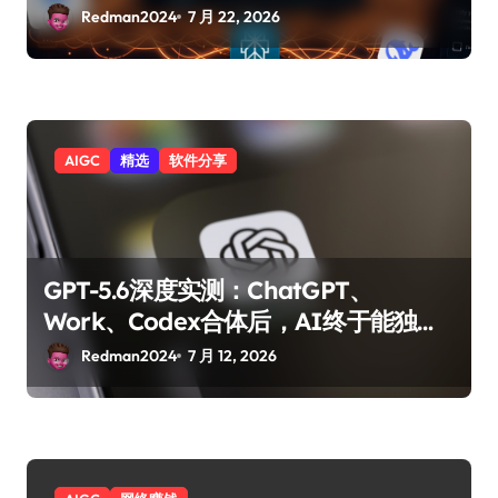
Redman2024
7 月 22, 2026
AIGC
精选
软件分享
GPT-5.6深度实测：ChatGPT、
Work、Codex合体后，AI终于能独立
完成一个项目了？
Redman2024
7 月 12, 2026