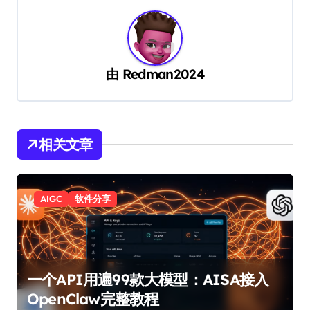
由
Redman2024
相关文章
AIGC
软件分享
一个API用遍99款大模型：AISA接入
OpenClaw完整教程