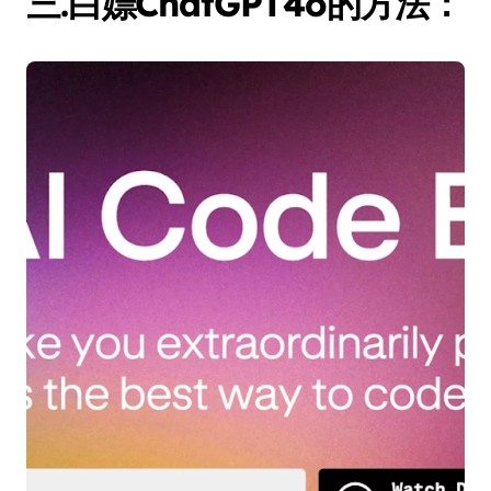
三.白嫖ChatGPT4o的方法：