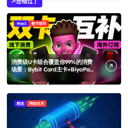
您错过了
Web3
数字移民
消费级U卡组合覆盖你99%的消费
场景：Bybit Card主卡+BiyaPay
备用卡完整攻略
精选
网络技术