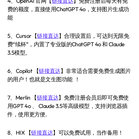
4、OpenAI 官网【
链接直达
】免费注册后每天有免
费的额度，直接使用ChatGPT 4o，支持图片生成功
能
5、Cursor【
链接直达
】合理设置后，可达到无限免
费“续杯”，内置了专业版的ChatGPT 4o 和 Claude
3.5模型。
6、Copilot 【
链接直达
】非常适合需要免费生成图片
的用户！也就是文生图功能 ！
7、Merlin 【
链接直达
】免费注册会员后即可免费使
用GPT 4o 、 Claude 3.5等高级模型，支持浏览器插
件，使用更方便.
8、HIX 【
链接直达
】可以免费试用，当作备用！