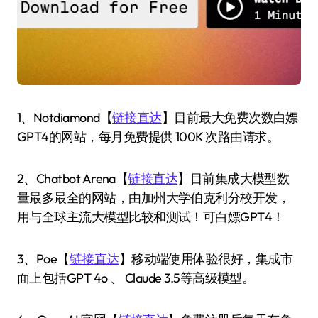
1、Notdiamond【
链接直达
】目前最大免费次数白嫖
GPT4的网站，每月免费提供 100K 次路由请求。
2、Chatbot Arena【
链接直达
】目前集成大模型数
量最多最全的网站，由加州大学伯克利分校开发，
用与全球主流大模型比较和测试！可白嫖GPT4！
3、Poe【
链接直达
】移动端使用体验很好，集成市
面上包括GPT 4o 、 Claude 3.5等高级模型。