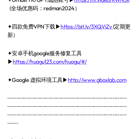
(全场优惠码：redman2024）
✦四款免费VPN下载▶
https://bit.ly/3XQViZy
(定期更
新）
✦安卓手机google服务修复工具
▶
https://huagu123.com/huagu/#/
✦Google 虚拟环境工具▶
http://www.gboxlab.com
┅┅┅┅┅┅┅┅┅┅┅┅┅┅┅┅┅┅┅┅┅┅
┅┅┅┅┅┅┅┅┅┅┅┅┅┅┅┅┅┅┅┅┅┅
┅┅┅┅┅┅┅┅┅┅┅┅┅┅┅┅┅┅┅┅┅┅
┅┅