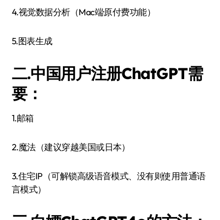
4.视觉数据分析（Mac端·原付费功能）
5.图表生成
二.中国用户注册ChatGPT需
要：
1.邮箱
2.魔法（建议穿越美国或日本）
3.住宅IP（可解锁高级语音模式、没有则使用普通语
言模式）