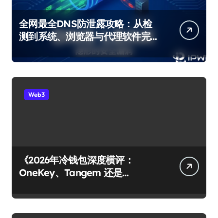
全网最全DNS防泄露攻略：从检
测到系统、浏览器与代理软件完
整修复
Web3
《2026年冷钱包深度横评：
OneKey、Tangem 还是
Ledger？谁才是你资产的最后堡
垒？》