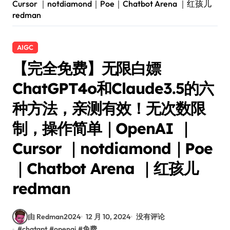
Cursor ｜notdiamond｜Poe｜Chatbot Arena ｜红孩儿
redman
AIGC
【完全免费】无限白嫖
ChatGPT4o和Claude3.5的六
种方法，亲测有效！无次数限
制，操作简单｜OpenAI ｜
Cursor ｜notdiamond｜Poe
｜Chatbot Arena ｜红孩儿
redman
由 Redman2024
12 月 10, 2024
没有评论
#
chatgpt
#
openai
#
免费