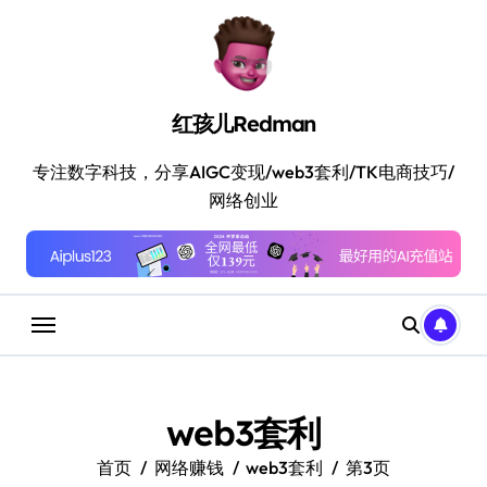
跳
转
到
内
容
红孩儿Redman
专注数字科技，分享AIGC变现/web3套利/TK电商技巧/
网络创业
web3套利
首页
网络赚钱
web3套利
第3页