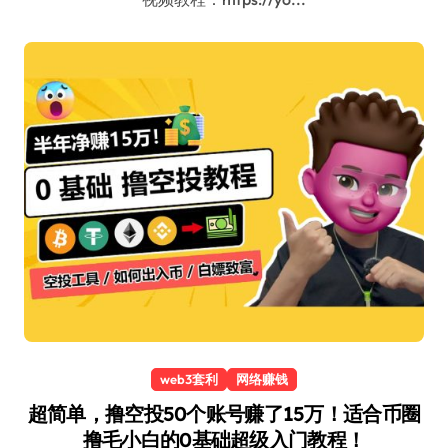
web3套利
网络赚钱
超简单，撸空投50个账号赚了15万！适合币圈
撸毛小白的0基础超级入门教程！