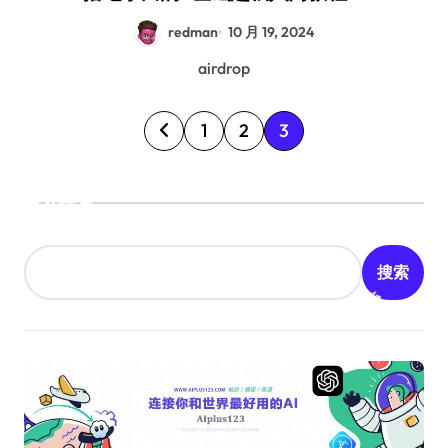
redman
10 月 19, 2024
airdrop
文
1
2
3
章
分
搜索
页
搜索