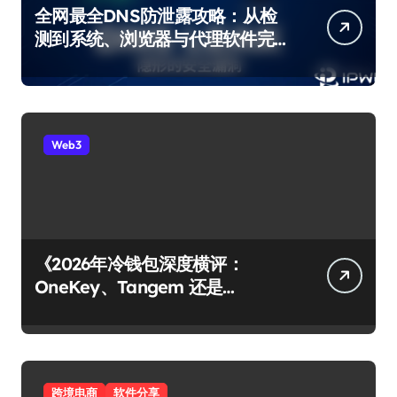
全网最全DNS防泄露攻略：从检
测到系统、浏览器与代理软件完
整修复
Web3
《2026年冷钱包深度横评：
OneKey、Tangem 还是
Ledger？谁才是你资产的最后堡
垒？》
跨境电商
软件分享