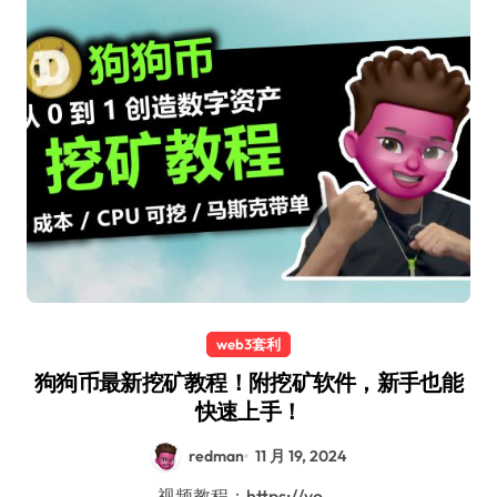
web3套利
狗狗币最新挖矿教程！附挖矿软件，新手也能
快速上手！
redman
11 月 19, 2024
视频教程：https://yo...