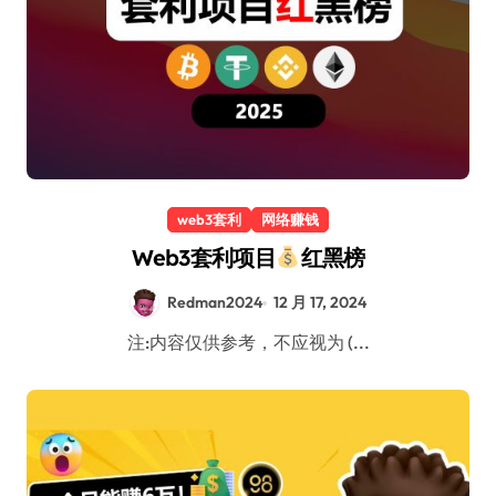
web3套利
网络赚钱
Web3套利项目
红黑榜
Redman2024
12 月 17, 2024
注:内容仅供参考，不应视为 (...