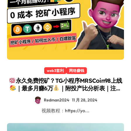
web3套利
网络赚钱
永久免费挖矿？TG小程序MRSCoin98上线
｜最多月赚6万
｜附投产比分析表｜注册
及提币教程！（项目关闭已跑路）
Redman2024
11 月 28, 2024
视频教程：https://yo...