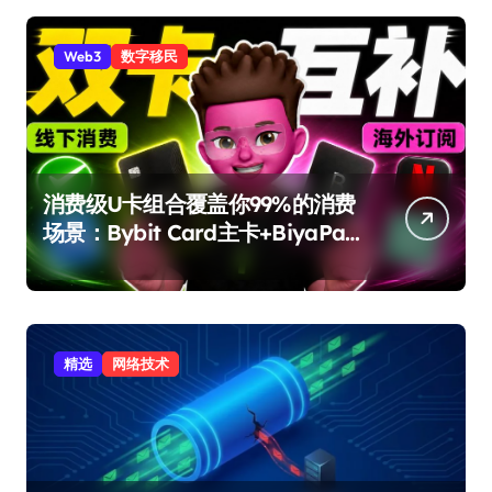
Web3
数字移民
消费级U卡组合覆盖你99%的消费
场景：Bybit Card主卡+BiyaPay
备用卡完整攻略
精选
网络技术